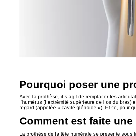
HTML
Pourquoi poser une pr
Avec la prothèse, il s’agit de remplacer les articul
l’humérus (l’extrémité supérieure de l’os du bras) e
regard (appelée « cavité glénoïde »). Et ce, pour qu
Comment est faite une
La prothèse de la tête humérale se présente sous l