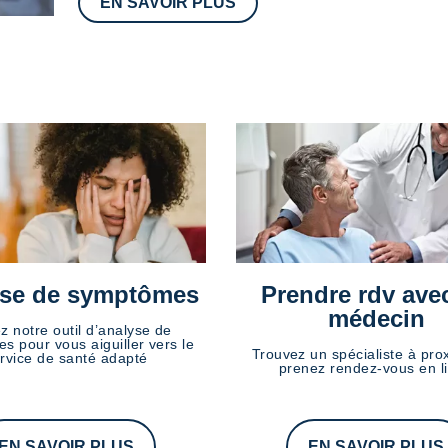
EN SAVOIR PLUS
se de symptômes
Prendre rdv ave
médecin
ez notre outil d’analyse de
s pour vous aiguiller vers le
Trouvez un spécialiste à prox
rvice de santé adapté
prenez rendez-vous en l
EN SAVOIR PLUS
EN SAVOIR PLUS