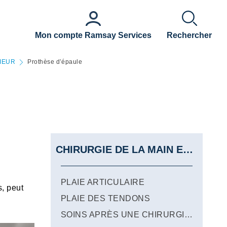
Mon compte Ramsay Services
Rechercher
IEUR
Prothèse d’épaule
CHIRURGIE DE LA MAIN ET DU MEMBRE SUPERIEUR
PLAIE ARTICULAIRE
s, peut
PLAIE DES TENDONS
SOINS APRÈS UNE CHIRURGIE DE LA MAIN