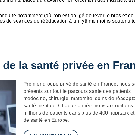
conduite notamment (où l’on est obligé de lever le bras et de 
s de séances de rééducation à un rythme moins soutenu (d
 de la santé privée en Fra
Description
Premier groupe privé de santé en France, nous
présents sur tout le parcours santé des patients :
médecine, chirurgie, maternité, soins de réadapta
santé mentale. Chaque année, nous accueillons
millions de patients dans plus de 400 hôpitaux et
de santé en Europe.