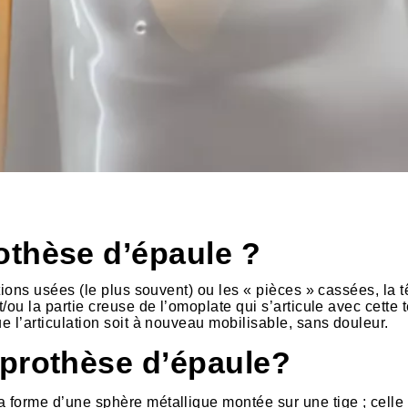
othèse d’épaule ?
ations usées (le plus souvent) ou les « pièces » cassées, la t
t/ou la partie creuse de l’omoplate qui s’articule avec cette 
e l’articulation soit à nouveau mobilisable, sans douleur.
 prothèse d’épaule?
a forme d’une sphère métallique montée sur une tige ; celle 