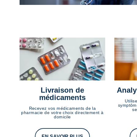
Livraison de
Analy
médicaments
Utilis
symptôme
Recevez vos médicaments de la
se
pharmacie de votre choix directement à
domicile
EN SAVOIR PLUS