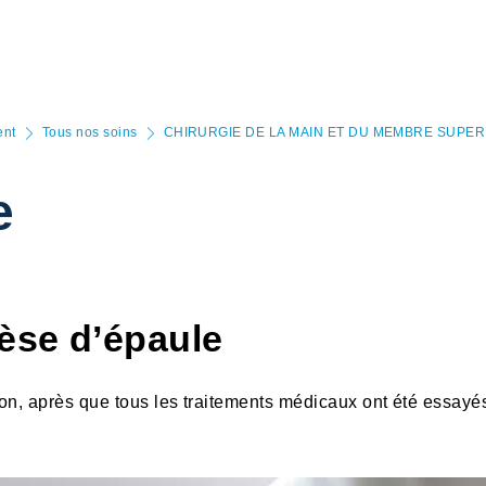
ent
Tous nos soins
CHIRURGIE DE LA MAIN ET DU MEMBRE SUPER
e
hèse d’épaule
ion, après que tous les traitements médicaux ont été essayé