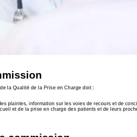
mmission
e la Qualité de la Prise en Charge doit :
es plaintes, information sur les voies de recours et de concil
ccueil et de la prise en charge des patients et de leurs proch