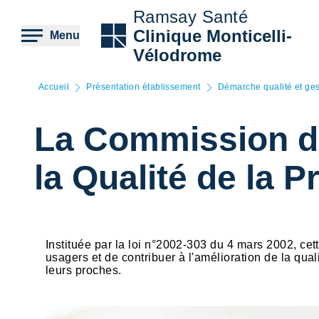
Aller
Ramsay Santé
au
contenu
Clinique Monticelli-
Menu
principal
Vélodrome
Accueil
Présentation établissement
Démarche qualité et ges
La Commission de
la Qualité de la
Instituée par la loi n°2002-303 du 4 mars 2002, cet
usagers et de contribuer à l'amélioration de la qua
leurs proches.