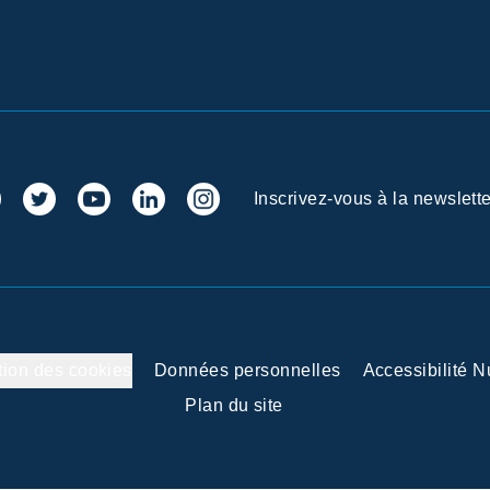
Inscrivez-vous à la newslette
tion des cookies
Données personnelles
Accessibilité 
Plan du site
 vos Options
aramètres de confidentialité, en garantissant la conformité