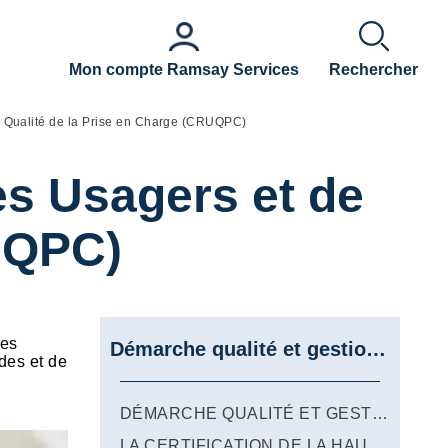
Mon compte Ramsay Services
Rechercher
a Qualité de la Prise en Charge (CRUQPC)
es Usagers et de
RUQPC)
des
Démarche qualité et gestion des risques
ades et de
DÉMARCHE QUALITÉ ET GESTION DES RISQUES
LA CERTIFICATION DE LA HAUTE AUTORITÉ DE LA SANTÉ