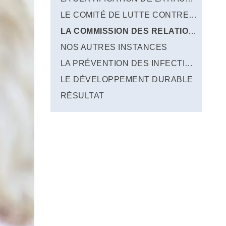
LE COMITÉ DE LUTTE CONTRE LES INFECTIONS NOSOCOMIALES (CLIN)
LA COMMISSION DES RELATIONS AVEC LES USAGERS ET DE LA QUALITÉ DE LA PRISE EN CHARGE (CRUQPC)
NOS AUTRES INSTANCES
LA PRÉVENTION DES INFECTIONS NOSOCOMIALES
LE DÉVELOPPEMENT DURABLE
RÉSULTAT