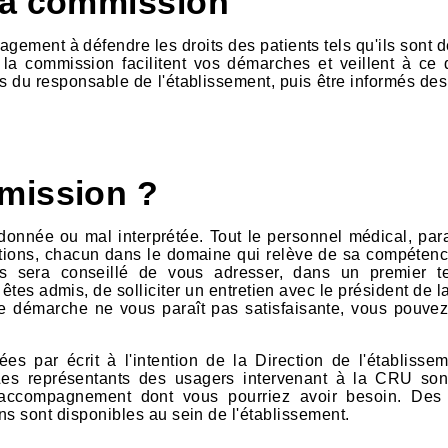
la commission
ement à défendre les droits des patients tels qu'ils sont d
 la commission facilitent vos démarches et veillent à ce
ès du responsable de l'établissement, puis être informés des
mission ?
donnée ou mal interprétée. Tout le personnel médical, par
stions, chacun dans le domaine qui relève de sa compétence
ous sera conseillé de vous adresser, dans un premier 
êtes admis, de solliciter un entretien avec le président de
ette démarche ne vous paraît pas satisfaisante, vous pouvez 
es par écrit à l'intention de la Direction de l'établisse
es représentants des usagers intervenant à la CRU son
 l'accompagnement dont vous pourriez avoir besoin. Des
ns sont disponibles au sein de l'établissement.