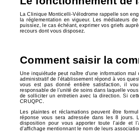
Le fonctionnement de 
La Clinique Monticelli-Vélodrome rappelle son engag
la réglementation en vigueur. Les médiateurs de
puissiez, le cas échéant, exprimer vos griefs aupr
recours dont vous disposez.
Comment saisir la com
Une inquiétude peut naître d'une information mal 
administratif de l'établissement répond à vos que
vous est pas donné entière satisfaction, il v
responsable de l'unité de soins dans laquelle vous 
de solliciter un entretien avec la direction. Si c
CRUQPC.
Les plaintes et réclamations peuvent être formulé
réponse vous sera adressée dans les 8 jours. L
disposition pour vous apporter toute l'aide et
d'affichage mentionnant le nom de leurs associatio