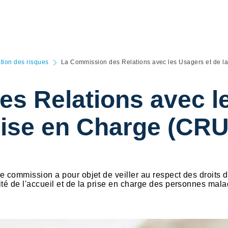
tion des risques
La Commission des Relations avec les Usagers et de l
s Relations avec l
 Prise en Charge (C
te commission a pour objet de veiller au respect des droits 
lité de l'accueil et de la prise en charge des personnes mal