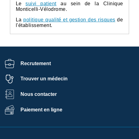
Le
suivi patient
au sein de la Clinique
Monticelli-Vélodrome.
La
politique qualité et gestion des risques
de
l'établissement.
Recrutement
Trouver un médecin
Nous contacter
Paiement en ligne