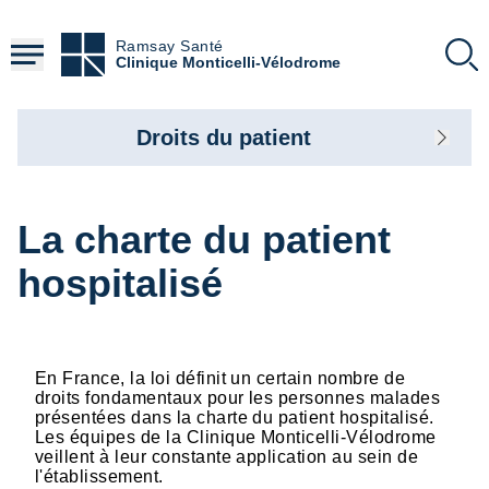
Aller
au
Ramsay Santé
contenu
Clinique Monticelli-Vélodrome
principal
Droits du patient
La charte du patient
hospitalisé
En France, la loi définit un certain nombre de
droits fondamentaux pour les personnes malades
présentées dans la charte du patient hospitalisé.
Les équipes de la Clinique Monticelli-Vélodrome
veillent à leur constante application au sein de
l'établissement.