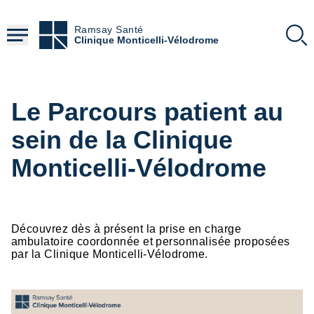
Aller
au
Ramsay Santé
contenu
Clinique Monticelli-Vélodrome
principal
Le Parcours patient au
sein de la Clinique
Monticelli-Vélodrome
Découvrez dès à présent la prise en charge
ambulatoire coordonnée et personnalisée proposées
par la Clinique Monticelli-Vélodrome.