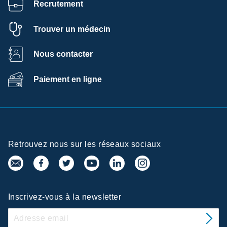
Recrutement
Trouver un médecin
Nous contacter
Paiement en ligne
Retrouvez nous sur les réseaux sociaux
Inscrivez-vous à la newsletter
re de
rences de la confidentialité