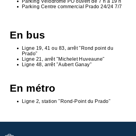
Parking Vélodrome PO ouvert de 7 h à 19 h
Parking Centre commercial Prado 24/24 7/7
En bus
Ligne 19, 41 ou 83, arrêt "Rond point du
Prado"
Ligne 21, arrêt "Michelet Huveaune"
Ligne 48, arrêt "Aubert Ganay"
En métro
Ligne 2, station "Rond-Point du Prado"