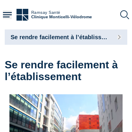
Aller
au
Ramsay Santé
contenu
Clinique Monticelli-Vélodrome
principal
Se rendre facilement à l’établissement
Se rendre facilement à
l’établissement