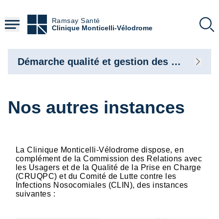
Aller
au
Ramsay Santé
contenu
Clinique Monticelli-Vélodrome
principal
Démarche qualité et gestion des risques
Nos autres instances
La Clinique Monticelli-Vélodrome dispose, en
complément de la Commission des Relations avec
les Usagers et de la Qualité de la Prise en Charge
(CRUQPC) et du Comité de Lutte contre les
Infections Nosocomiales (CLIN), des instances
suivantes :