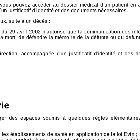
, vous pouvez accéder au dossier médical d'un patient en 
n justificatif d'identité et des documents nécessaires.
, suite à un décès :
 du 29 avril 2002 n'autorise que la communication des inf
a mort, de défendre la mémoire de la défunte ou du défunt
ection, accompagnée d'un justificatif d'identité et des 
vie
ger des espaces soumis à quelques règles élémentaire
ns les établissements de santé en application de la loi Evin ;
s de perturbations pouvant intervenir sur certains éq