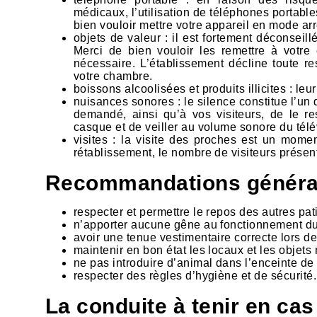
médicaux, l’utilisation de téléphones portables
bien vouloir mettre votre appareil en mode arr
objets de valeur : il est fortement déconseil
Merci de bien vouloir les remettre à votre
nécessaire. L’établissement décline toute r
votre chambre.
boissons alcoolisées et produits illicites : leu
nuisances sonores : le silence constitue l’un 
demandé, ainsi qu’à vos visiteurs, de le r
casque et de veiller au volume sonore du télé
visites : la visite des proches est un momen
rétablissement, le nombre de visiteurs présen
Recommandations générales
respecter et permettre le repos des autres pat
n’apporter aucune gêne au fonctionnement du
avoir une tenue vestimentaire correcte lors 
maintenir en bon état les locaux et les objets 
ne pas introduire d’animal dans l’enceinte de 
respecter des règles d’hygiène et de sécurité.
La conduite à tenir en cas