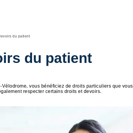
devoirs du patient
irs du patient
li-Vélodrome, vous bénéficiez de droits particuliers que vou
galement respecter certains droits et devoirs.