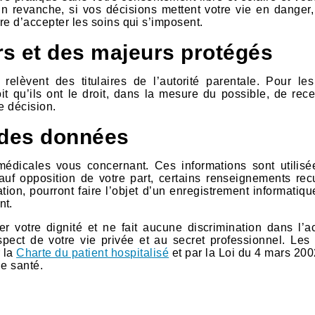
n revanche, si vos décisions mettent votre vie en danger, 
re d’accepter les soins qui s’imposent.
rs et des majeurs protégés
elèvent des titulaires de l’autorité parentale. Pour le
it qu’ils ont le droit, dans la mesure du possible, de rece
e décision.
 des données
médicales vous concernant. Ces informations sont utilisé
uf opposition de votre part, certains renseignements recu
tion, pourront faire l’objet d’un enregistrement informatiq
nt.
er votre dignité et ne fait aucune discrimination dans l’a
espect de votre vie privée et au secret professionnel. Les 
r la
Charte du patient hospitalisé
et par la Loi du 4 mars 200
de santé.