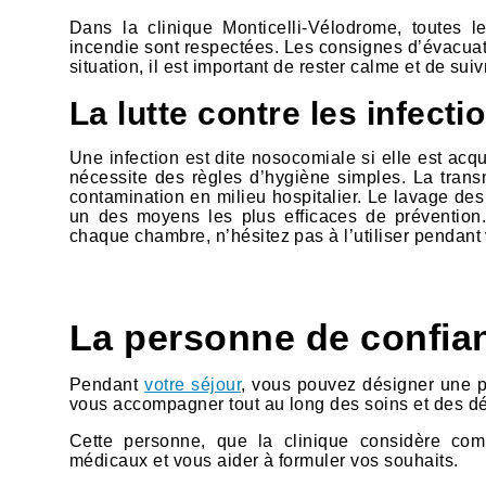
Dans la clinique Monticelli-Vélodrome, toutes l
incendie sont respectées. Les consignes d’évacuat
situation, il est important de rester calme et de sui
La lutte contre les infect
Une infection est dite nosocomiale si elle est acq
nécessite des règles d’hygiène simples. La tran
contamination en milieu hospitalier. Le lavage des
un des moyens les plus efficaces de prévention.
chaque chambre, n’hésitez pas à l’utiliser pendant 
La personne de confia
Pendant
votre séjour
, vous pouvez désigner une p
vous accompagner tout au long des soins et des dé
Cette personne, que la clinique considère com
médicaux et vous aider à formuler vos souhaits.