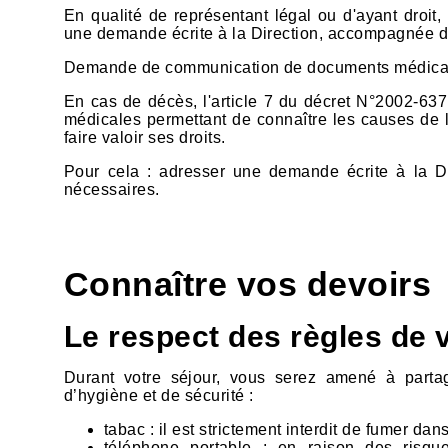
En qualité de représentant légal ou d'ayant droit
une demande écrite à la Direction, accompagnée d'u
Demande de communication de documents médicaux
En cas de décès, l'article 7 du décret N°2002-637
médicales permettant de connaître les causes de l
faire valoir ses droits.
Pour cela : adresser une demande écrite à la Dir
nécessaires.
Connaître vos devoirs
Le respect des règles de 
Durant votre séjour, vous serez amené à parta
d’hygiène et de sécurité :
tabac : il est strictement interdit de fumer da
téléphone portable : en raison des risque