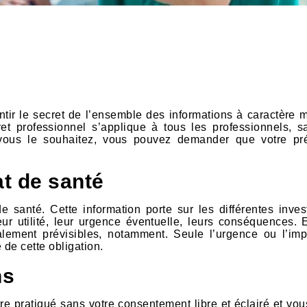
ntir le secret de l’ensemble des informations à caractère m
et professionnel s’applique à tous les professionnels, sa
i vous le souhaitez, vous pouvez demander que votre p
at de santé
e santé. Cette information porte sur les différentes invest
ur utilité, leur urgence éventuelle, leurs conséquences. E
lement prévisibles, notamment. Seule l’urgence ou l’impo
 de cette obligation.
ns
re pratiqué sans votre consentement libre et éclairé et vou