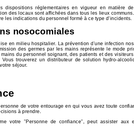
es dispositions réglementaires en vigueur en matière de
ion des locaux sont affichées dans tous les lieux communs.
vre les indications du personnel formé à ce type d’incidents.
ions nosocomiales
uise en milieu hospitalier. La prévention d'une infection no
smission des germes par les mains représente le mode pri
 mains du personnel soignant, des patients et des visiteurs
 Vous trouverez un distributeur de solution hydro-alcool
votre séjour.
nce
ersonne de votre entourage en qui vous avez toute confia
cisions à prendre.
me votre "Personne de confiance", peut assister aux e