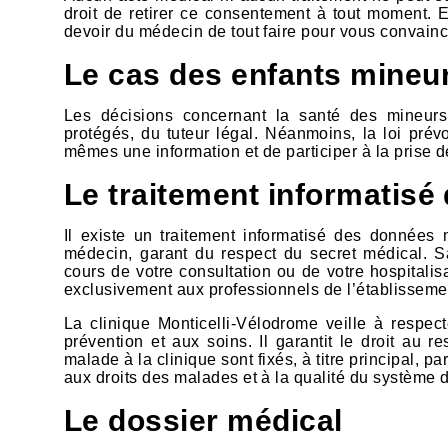
droit de retirer ce consentement à tout moment. E
devoir du médecin de tout faire pour vous convainc
Le cas des enfants mineu
Les décisions concernant la santé des mineurs r
protégés, du tuteur légal. Néanmoins, la loi prévo
mêmes une information et de participer à la prise d
Le traitement informatisé
Il existe un traitement informatisé des données 
médecin, garant du respect du secret médical. Sa
cours de votre consultation ou de votre hospitalisa
exclusivement aux professionnels de l’établisseme
La clinique Monticelli-Vélodrome veille à respect
prévention et aux soins. Il garantit le droit au r
malade à la clinique sont fixés, à titre principal, pa
aux droits des malades et à la qualité du système 
Le dossier médical