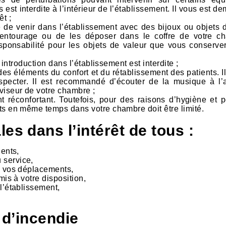
 est interdite à l’intérieur de l’établissement. Il vous est 
êt ;
lé de venir dans l’établissement avec des bijoux ou objets 
 entourage ou de les déposer dans le coffre de votre c
esponsabilité pour les objets de valeur que vous conserve
r introduction dans l’établissement est interdite ;
des éléments du confort et du rétablissement des patients. I
especter. Il est recommandé d’écouter de la musique à l’
viseur de votre chambre ;
t réconfortant. Toutefois, pour des raisons d’hygiène et p
ts en même temps dans votre chambre doit être limité.
 dans l’intérêt de tous :
ients,
 service,
de vos déplacements,
mis à votre disposition,
l’établissement,
 d’incendie