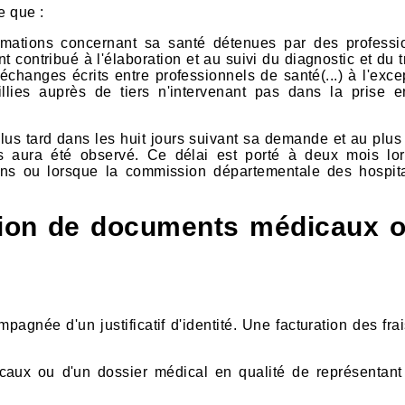
e que :
mations concernant sa santé détenues par des professi
t contribué à l'élaboration et au suivi du diagnostic et du 
'échanges écrits entre professionnels de santé(...) à l'exc
illies auprès de tiers n'intervenant pas dans la prise 
plus tard dans les huit jours suivant sa demande et au plus
es aura été observé. Ce délai est porté à deux mois lo
ans ou lorsque la commission départementale des hospita
on de documents médicaux o
agnée d'un justificatif d'identité. Une facturation des frai
x ou d'un dossier médical en qualité de représentant