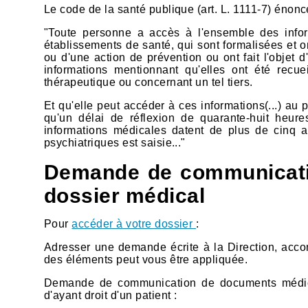
Le code de la santé publique (art. L. 1111-7) énonc
"Toute personne a accès à l'ensemble des infor
établissements de santé, qui sont formalisées et on
ou d'une action de prévention ou ont fait l'objet d
informations mentionnant qu'elles ont été recue
thérapeutique ou concernant un tel tiers.
Et qu'elle peut accéder à ces informations(...) au 
qu'un délai de réflexion de quarante-huit heur
informations médicales datent de plus de cinq 
psychiatriques est saisie..."
Demande de communicati
dossier médical
Pour
accéder à votre dossier
:
Adresser une demande écrite à la Direction, accomp
des éléments peut vous être appliquée.
Demande de communication de documents médicau
d'ayant droit d'un patient :