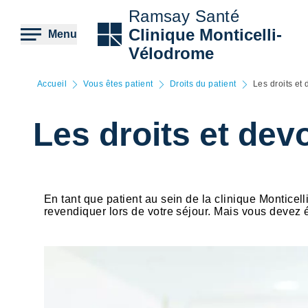
Aller
Ramsay Santé
au
contenu
Clinique Monticelli-
Menu
principal
Vélodrome
Accueil
Vous êtes patient
Droits du patient
Les droits et 
Les droits et devo
En tant que patient au sein de la clinique Monticel
revendiquer lors de votre séjour. Mais vous devez é