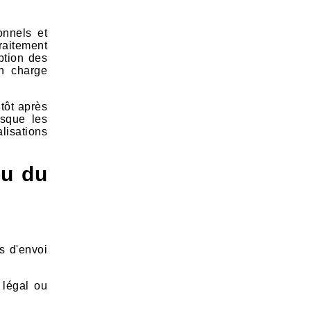
onnels et
traitement
eption des
en charge
 tôt après
rsque les
lisations
u du
s d'envoi
 légal ou