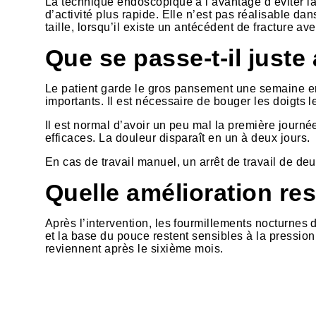
La technique endoscopique a l’avantage d’éviter la
d’activité plus rapide. Elle n’est pas réalisable dan
taille, lorsqu’il existe un antécédent de fracture a
Que se passe-t-il juste 
Le patient garde le gros pansement une semaine en 
importants. Il est nécessaire de bouger les doigts 
Il est normal d’avoir un peu mal la première journ
efficaces. La douleur disparaît en un à deux jours.
En cas de travail manuel, un arrêt de travail de deu
Quelle amélioration re
Après l’intervention, les fourmillements nocturnes
et la base du pouce restent sensibles à la pression 
reviennent après le sixième mois.