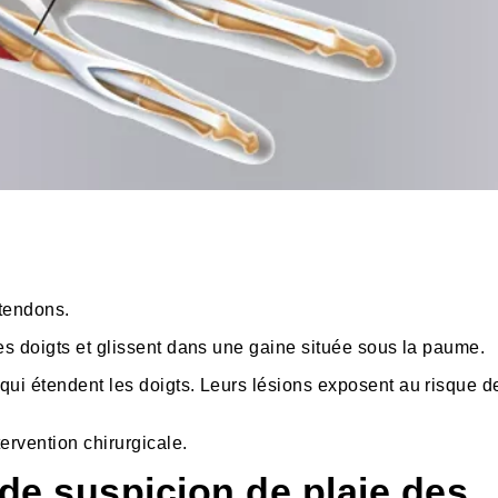
 tendons.
es doigts et glissent dans une gaine située sous la paume.
qui étendent les doigts. Leurs lésions exposent au risque d
ervention chirurgicale.
s de suspicion de plaie des