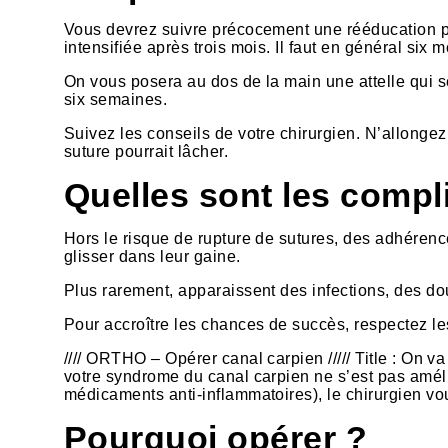
Vous devrez suivre précocement une rééducation pl
intensifiée après trois mois. Il faut en général six
On vous posera au dos de la main une attelle qui s
six semaines.
Suivez les conseils de votre chirurgien. N’allongez 
suture pourrait lâcher.
Quelles sont les compli
Hors le risque de rupture de sutures, des adhéren
glisser dans leur gaine.
Plus rarement, apparaissent des infections, des do
Pour accroître les chances de succès, respectez le
//// ORTHO – Opérer canal carpien ///// Title : On 
votre syndrome du canal carpien ne s’est pas amélio
médicaments anti-inflammatoires), le chirurgien v
Pourquoi opérer ?