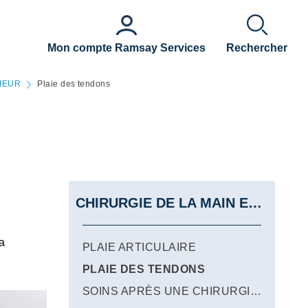
Mon compte Ramsay Services
Rechercher
IEUR
Plaie des tendons
CHIRURGIE DE LA MAIN ET DU MEMBRE SUPERIEUR
la
PLAIE ARTICULAIRE
PLAIE DES TENDONS
SOINS APRÈS UNE CHIRURGIE DE LA MAIN