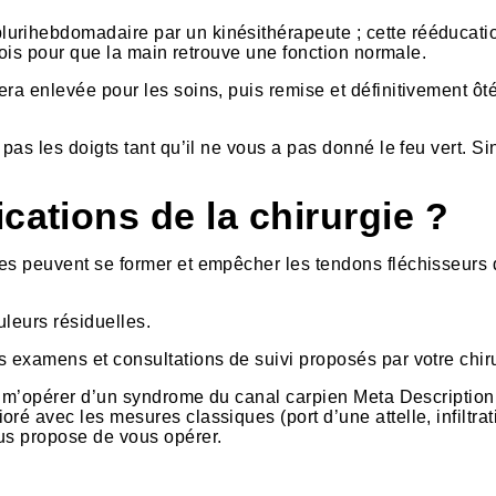
urihebdomadaire par un kinésithérapeute ; cette rééducati
 mois pour que la main retrouve une fonction normale.
era enlevée pour les soins, puis remise et définitivement ôt
pas les doigts tant qu’il ne vous a pas donné le feu vert. Si
cations de la chirurgie ?
ces peuvent se former et empêcher les tendons fléchisseurs
uleurs résiduelles.
s examens et consultations de suivi proposés par votre chir
va m’opérer d’un syndrome du canal carpien Meta Description 
ré avec les mesures classiques (port d’une attelle, infiltrat
ous propose de vous opérer.