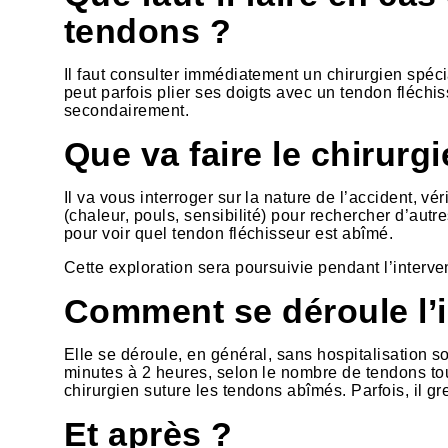
tendons ?
Il faut consulter immédiatement un chirurgien spécial
peut parfois plier ses doigts avec un tendon fléchi
secondairement.
Que va faire le chirurg
Il va vous interroger sur la nature de l’accident, vé
(chaleur, pouls, sensibilité) pour rechercher d’autr
pour voir quel tendon fléchisseur est abîmé.
Cette exploration sera poursuivie pendant l’interve
Comment se déroule l’i
Elle se déroule, en général, sans hospitalisation s
minutes à 2 heures, selon le nombre de tendons tou
chirurgien suture les tendons abîmés. Parfois, il gr
Et après ?