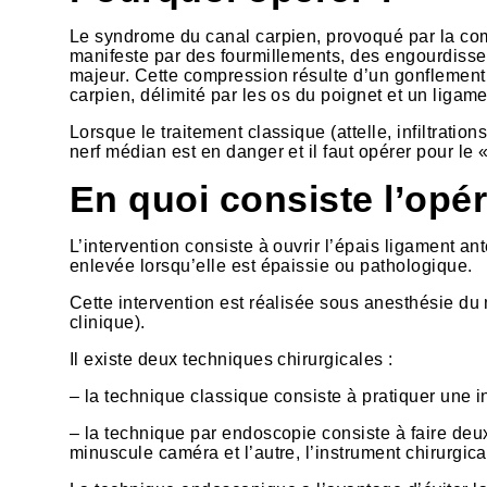
Le syndrome du canal carpien, provoqué par la com
manifeste par des fourmillements, des engourdissem
majeur. Cette compression résulte d’un gonflement d
carpien, délimité par les os du poignet et un ligamen
Lorsque le traitement classique (attelle, infiltration
nerf médian est en danger et il faut opérer pour le «
En quoi consiste l’opér
L’intervention consiste à ouvrir l’épais ligament an
enlevée lorsqu’elle est épaissie ou pathologique.
Cette intervention est réalisée sous anesthésie du
clinique).
Il existe deux techniques chirurgicales :
– la technique classique consiste à pratiquer une i
– la technique par endoscopie consiste à faire deux
minuscule caméra et l’autre, l’instrument chirurgical