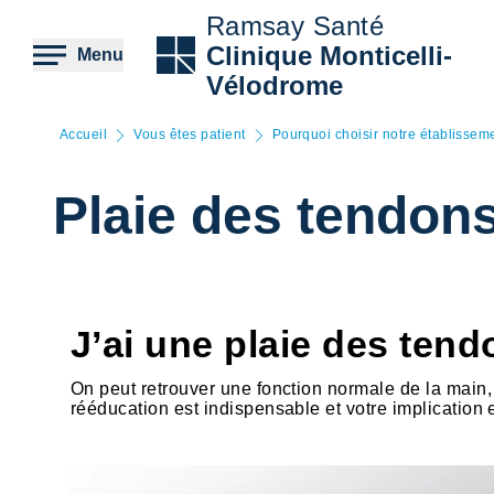
Aller
Ramsay Santé
au
contenu
Clinique Monticelli-
Menu
principal
Vélodrome
Accueil
Vous êtes patient
Pourquoi choisir notre établissem
Plaie des tendon
J’ai une plaie des tend
On peut retrouver une fonction normale de la main, 
rééducation est indispensable et votre implication 