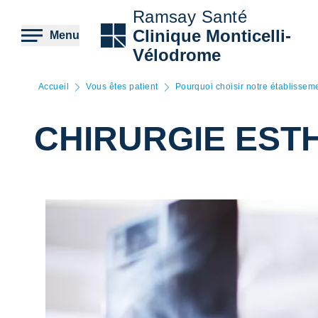
Aller
Ramsay Santé
au
contenu
Clinique Monticelli-
Menu
principal
Vélodrome
Accueil
Vous êtes patient
Pourquoi choisir notre établissem
CHIRURGIE EST