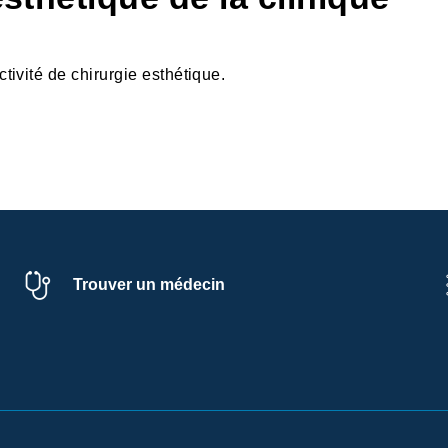
ivité de chirurgie esthétique.
Trouver un médecin