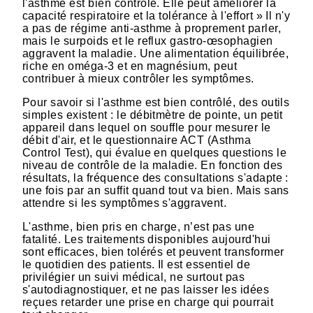
l'asthme est bien contrôlé. Elle peut améliorer la
capacité respiratoire et la tolérance à l'effort » Il n'y
a pas de régime anti-asthme à proprement parler,
mais le surpoids et le reflux gastro-œsophagien
aggravent la maladie. Une alimentation équilibrée,
riche en oméga-3 et en magnésium, peut
contribuer à mieux contrôler les symptômes.
Pour savoir si l'asthme est bien contrôlé, des outils
simples existent : le débitmètre de pointe, un petit
appareil dans lequel on souffle pour mesurer le
débit d'air, et le questionnaire ACT (Asthma
Control Test), qui évalue en quelques questions le
niveau de contrôle de la maladie. En fonction des
résultats, la fréquence des consultations s'adapte :
une fois par an suffit quand tout va bien. Mais sans
attendre si les symptômes s'aggravent.
L'asthme, bien pris en charge, n’est pas une
fatalité. Les traitements disponibles aujourd'hui
sont efficaces, bien tolérés et peuvent transformer
le quotidien des patients. Il est essentiel de
privilégier un suivi médical, ne surtout pas
s'autodiagnostiquer, et ne pas laisser les idées
reçues retarder une prise en charge qui pourrait