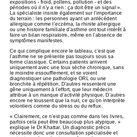
expositions - froid, pollens, pollution - et des
périodes où il n'y a rien : ça doit être un signal ».
La spécialiste insiste également sur l'importance
du terrain : les personnes ayant un antécédent
allergique comme l’eczéma, la rhinite allergique
ou une histoire familiale d'asthme ont tout intérêt à
faire un bilan respiratoire, même en l'absence de
symptômes manifestes.
Ce qui complique encore le tableau, c'est que
l'asthme ne se présente pas toujours sous sa
forme classique. Certains patients arrivent
uniquement avec une toux sèche chronique, sans
le moindre essoufflement, et se voient
diagnostiquer une pathologie ORL ou une
bronchite à répétition. D'autres ressentent une
gêne uniquement à l'effort, que leur médecin
attribue à un manque d'activité physique. D'autres
encore ne toussent que la nuit, ce qu'on interprète
volontiers comme du stress ou du reflux.
« Clairement, ce n'est pas comme dans les livres,
parfois cela peut être beaucoup plus atypique. »
explique le Dr Khattar. Un diagnostic précis
nécessite donc une consultation spécialisée et