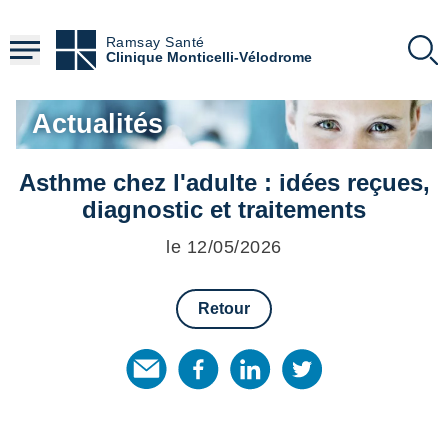
Aller
au
Ramsay Santé
contenu
Clinique Monticelli-Vélodrome
principal
Actualités
Asthme chez l'adulte : idées reçues,
diagnostic et traitements
le 12/05/2026
Retour