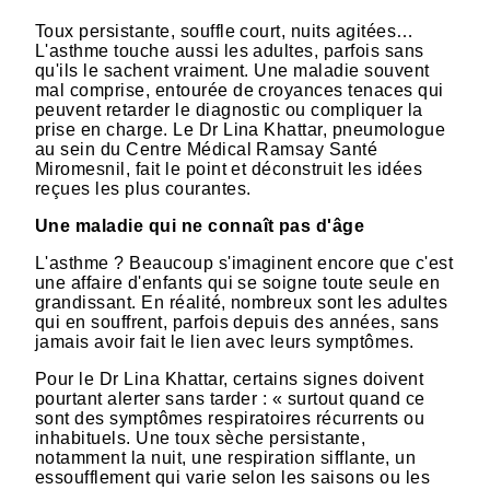
Toux persistante, souffle court, nuits agitées…
L'asthme touche aussi les adultes, parfois sans
qu'ils le sachent vraiment. Une maladie souvent
mal comprise, entourée de croyances tenaces qui
peuvent retarder le diagnostic ou compliquer la
prise en charge. Le Dr Lina Khattar, pneumologue
au sein du Centre Médical Ramsay Santé
Miromesnil, fait le point et déconstruit les idées
reçues les plus courantes.
Une maladie qui ne connaît pas d'âge
L'asthme ? Beaucoup s'imaginent encore que c'est
une affaire d'enfants qui se soigne toute seule en
grandissant. En réalité, nombreux sont les adultes
qui en souffrent, parfois depuis des années, sans
jamais avoir fait le lien avec leurs symptômes.
Pour le Dr Lina Khattar, certains signes doivent
pourtant alerter sans tarder : « surtout quand ce
sont des symptômes respiratoires récurrents ou
inhabituels. Une toux sèche persistante,
notamment la nuit, une respiration sifflante, un
essoufflement qui varie selon les saisons ou les