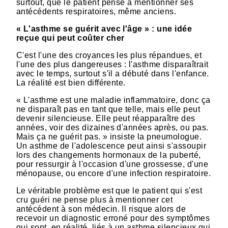
surtout, que le patient pense à mentionner ses
antécédents respiratoires, même anciens.
« L'asthme se guérit avec l'âge » : une idée
reçue qui peut coûter cher
C'est l'une des croyances les plus répandues, et
l'une des plus dangereuses : l'asthme disparaîtrait
avec le temps, surtout s'il a débuté dans l'enfance.
La réalité est bien différente.
« L'asthme est une maladie inflammatoire, donc ça
ne disparaît pas en tant que telle, mais elle peut
devenir silencieuse. Elle peut réapparaître des
années, voir des dizaines d'années après, ou pas.
Mais ça ne guérit pas. » insiste la pneumologue.
Un asthme de l'adolescence peut ainsi s'assoupir
lors des changements hormonaux de la puberté,
pour ressurgir à l'occasion d'une grossesse, d'une
ménopause, ou encore d'une infection respiratoire.
Le véritable problème est que le patient qui s'est
cru guéri ne pense plus à mentionner cet
antécédent à son médecin. Il risque alors de
recevoir un diagnostic erroné pour des symptômes
qui sont, en réalité, liés à un asthme silencieux qui