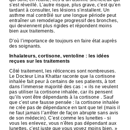
s'est réveillé. L'autre risque, plus grave, c'est qu'en
tardant à consulter, les lésions s'installent. Un
asthme mal contrôlé sur une longue période peut
entraîner un remodelage progressif des bronches,
qui deviennent plus rigides et répondent moins
bien aux traitements.
D'où l'importance de toujours en faire état auprès
des soignants.
Inhalateurs, cortisone, ventoline : les idées
reçues sur les traitements
Côté traitement, les réticences sont nombreuses.
Le Docteur Lina Khattar raconte que la cortisone
inhalée fait peur à certains de ses patients, à tort
dans l'immense majorité des cas : « ils ne veulent
pas utiliser la cortisone inhalée, car ils pensent
qu’ils vont être dépendants à la cortisone . Sauf
que c'est une fausse pensée : la cortisone inhalée
ne crée pas de dépendance en tant que tel (mais il
ne faut jamais l’arrêter de façon abrupte sans avis
de son médecin). C'est comme les lunettes - si
vous les enlevez, vous n'êtes pas dépendant aux
lunettes, c'est juste que vous voyez moins bien. »