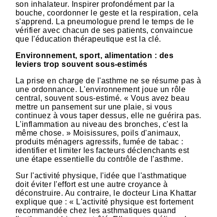
son inhalateur. Inspirer profondément par la
bouche, coordonner le geste et la respiration, cela
s'apprend. La pneumologue prend le temps de le
vérifier avec chacun de ses patients, convaincue
que l'éducation thérapeutique est la clé.
Environnement, sport, alimentation : des
leviers trop souvent sous-estimés
La prise en charge de l'asthme ne se résume pas à
une ordonnance. L'environnement joue un rôle
central, souvent sous-estimé. « Vous avez beau
mettre un pansement sur une plaie, si vous
continuez à vous taper dessus, elle ne guérira pas.
L'inflammation au niveau des bronches, c'est la
même chose. » Moisissures, poils d'animaux,
produits ménagers agressifs, fumée de tabac :
identifier et limiter les facteurs déclenchants est
une étape essentielle du contrôle de l'asthme.
Sur l'activité physique, l'idée que l'asthmatique
doit éviter l'effort est une autre croyance à
déconstruire. Au contraire, le docteur Lina Khattar
explique que : « L'activité physique est fortement
recommandée chez les asthmatiques quand