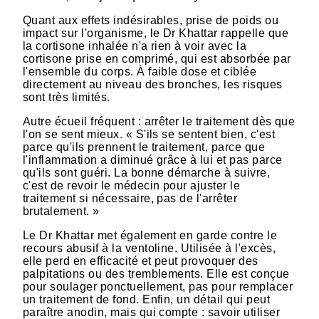
Quant aux effets indésirables, prise de poids ou
impact sur l'organisme, le Dr Khattar rappelle que
la cortisone inhalée n'a rien à voir avec la
cortisone prise en comprimé, qui est absorbée par
l'ensemble du corps. À faible dose et ciblée
directement au niveau des bronches, les risques
sont très limités.
Autre écueil fréquent : arrêter le traitement dès que
l'on se sent mieux. « S'ils se sentent bien, c'est
parce qu'ils prennent le traitement, parce que
l'inflammation a diminué grâce à lui et pas parce
qu'ils sont guéri. La bonne démarche à suivre,
c'est de revoir le médecin pour ajuster le
traitement si nécessaire, pas de l'arrêter
brutalement. »
Le Dr Khattar met également en garde contre le
recours abusif à la ventoline. Utilisée à l'excès,
elle perd en efficacité et peut provoquer des
palpitations ou des tremblements. Elle est conçue
pour soulager ponctuellement, pas pour remplacer
un traitement de fond. Enfin, un détail qui peut
paraître anodin, mais qui compte : savoir utiliser